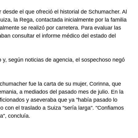
 desde el que ofreció el historial de Schumacher. Al
iza, la Rega, contactada inicialmente por la familia
nalmente se realizó por carretera. Para evaluar las
aban consultar el informe médico del estado del
y, según noticias de agencia, el sospechoso negó
chumacher fue la carta de su mujer, Corinna, que
lemania, a mediados del pasado mes de julio. En la
ficionados y aseveraba que ya "había pasado lo
o con el traslado a Suiza "sería larga". "Confiamos
a", concluía.