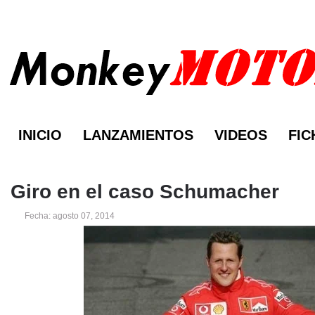
INICIO
LANZAMIENTOS
VIDEOS
FIC
Giro en el caso Schumacher
Fecha: agosto 07, 2014