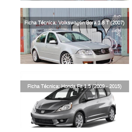
Ficha Técnica: Volkswagen Bora 1.8 T (2007)
Ficha Técnica: Honda Fit 1.5 (2009 - 2015)