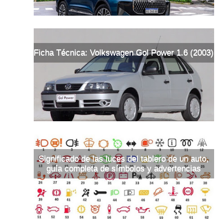
Ficha Técnica: Volkswagen Gol Power 1.6 (2003)
Significado de las luces del tablero de un auto,
guía completa de símbolos y advertencias