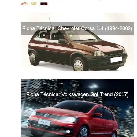
Ficha Técnica: Chevrolet Corsa 1.4 (1994-2002)
Ficha Técnica: Volkswagen Gol Trend (2017)