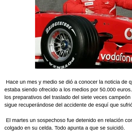
Hace un mes y medio se dió a conocer la noticia de qu
estaba siendo ofrecido a los medios por 50.000 euros.
los preparativos del traslado del siete veces campe
sigue recuperándose del accidente de esquí que sufrió
El martes un sospechoso fue detenido en relación con
colgado en su celda. Todo apunta a que se suicidó.