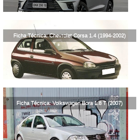
Ficha Técnica: Chevrolet Corsa 1.4 (1994-2002)
Ficha Técnica: Volkswagen Bora 1.8 T (2007)