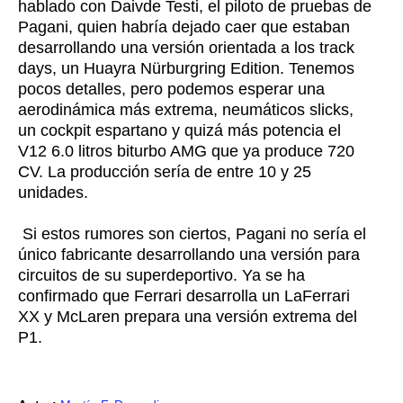
hablado con Daivde Testi, el piloto de pruebas de
Pagani, quien habría dejado caer que estaban
desarrollando una versión orientada a los track
days, un Huayra Nürburgring Edition. Tenemos
pocos detalles, pero podemos esperar una
aerodinámica más extrema, neumáticos slicks,
un cockpit espartano y quizá más potencia el
V12 6.0 litros biturbo AMG que ya produce 720
CV. La producción sería de entre 10 y 25
unidades.
Si estos rumores son ciertos, Pagani no sería el
único fabricante desarrollando una versión para
circuitos de su superdeportivo. Ya se ha
confirmado que Ferrari desarrolla un LaFerrari
XX y McLaren prepara una versión extrema del
P1.