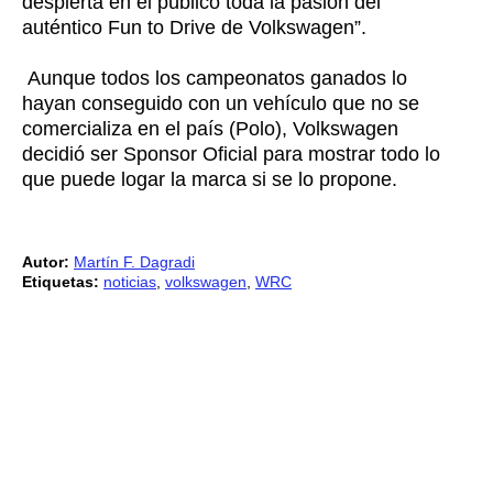
despierta en el público toda la pasión del
auténtico Fun to Drive de Volkswagen”.
Aunque todos los campeonatos ganados lo
hayan conseguido con un vehículo que no se
comercializa en el país (Polo), Volkswagen
decidió ser Sponsor Oficial para mostrar todo lo
que puede logar la marca si se lo propone.
Autor:
Martín F. Dagradi
Etiquetas:
noticias
,
volkswagen
,
WRC