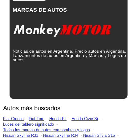
MARCAS DE AUTOS
Noticias de autos en Argentina, Precio autos en Argentina,
Lanzamientos de autos en Argentina y Marcas y Logos de
autos
Autos más buscados
Fiat Cronos
Fiat Toro
Honda Fit
Honda Civic Si
Luces del tablero significado
Todas las marcas de autos con nombres y logos
Nissan Skyline R33
Nissan Skyline R34
Nissan Silvia S15