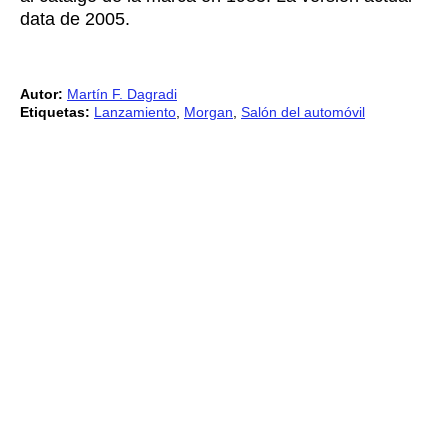
data de 2005.
Autor:
Martín F. Dagradi
Etiquetas:
Lanzamiento
,
Morgan
,
Salón del automóvil