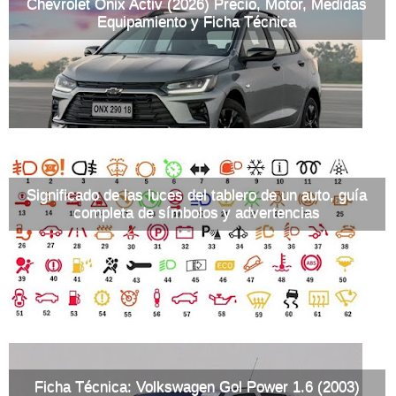
Chevrolet Onix Activ (2026) Precio, Motor, Medidas
Equipamiento y Ficha Técnica
Significado de las luces del tablero de un auto, guía
completa de símbolos y advertencias
Ficha Técnica: Volkswagen Gol Power 1.6 (2003)