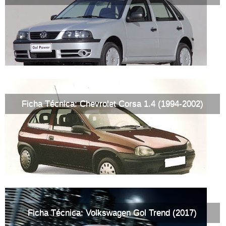
Ficha Técnica: Chevrolet Corsa 1.4 (1994-2002)
Ficha Técnica: Volkswagen Gol Trend (2017)