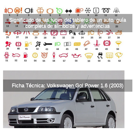
Significado de las luces del tablero de un auto, guía
completa de símbolos y advertencias
Ficha Técnica: Volkswagen Gol Power 1.6 (2003)