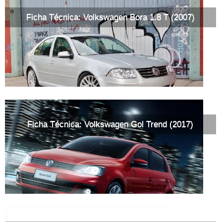
Ficha Técnica: Volkswagen Bora 1.8 T (2007)
Ficha Técnica: Volkswagen Gol Trend (2017)