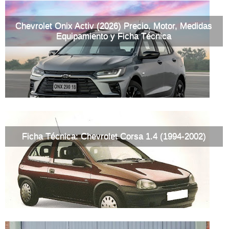
Chevrolet Onix Activ (2026) Precio, Motor, Medidas
Equipamiento y Ficha Técnica
Ficha Técnica: Chevrolet Corsa 1.4 (1994-2002)