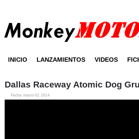
INICIO
LANZAMIENTOS
VIDEOS
FIC
Dallas Raceway Atomic Dog Gru
Fecha: marzo 02, 2014