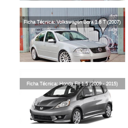
Ficha Técnica: Volkswagen Bora 1.8 T (2007)
Ficha Técnica: Honda Fit 1.5 (2009 - 2015)