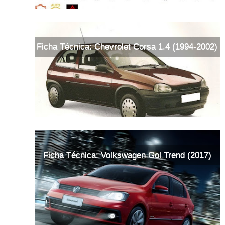
Ficha Técnica: Chevrolet Corsa 1.4 (1994-2002)
Ficha Técnica: Volkswagen Gol Trend (2017)