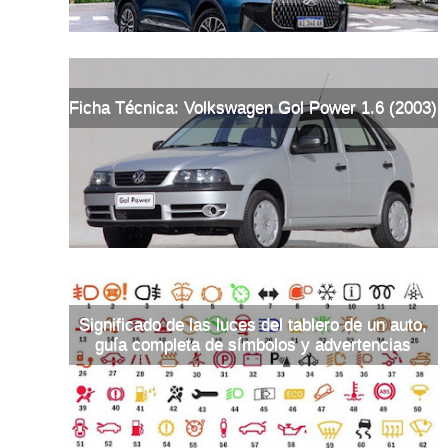
Ficha Técnica: Volkswagen Gol Power 1.6 (2003)
Significado de las luces del tablero de un auto,
guía completa de símbolos y advertencias