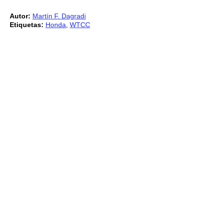
Autor:
Martín F. Dagradi
Etiquetas:
Honda
,
WTCC