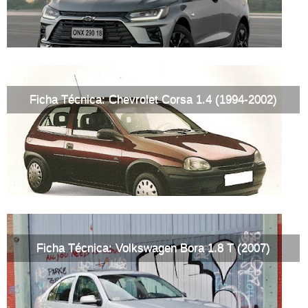
Ficha Técnica: Chevrolet Corsa 1.4 (1994-2002)
Ficha Técnica: Volkswagen Bora 1.8 T (2007)