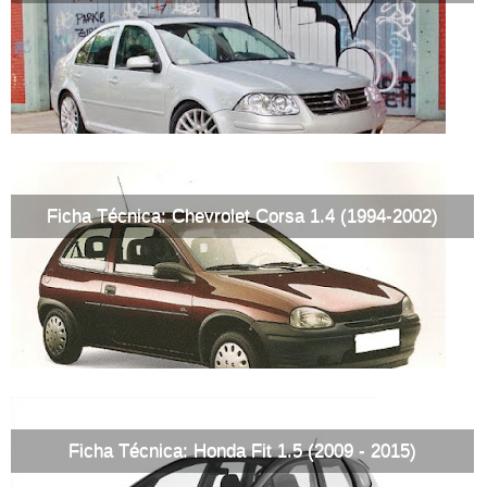
Ficha Técnica: Chevrolet Corsa 1.4 (1994-2002)
Ficha Técnica: Honda Fit 1.5 (2009 - 2015)