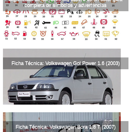
completa de símbolos y advertencias
Ficha Técnica: Volkswagen Gol Power 1.6 (2003)
Ficha Técnica: Volkswagen Bora 1.8 T (2007)