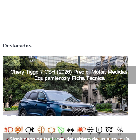
Destacados
Chery Tiggo 7 CSH (2026) Precio, Motor, Medidas,
Equipamiento y Ficha Técnica
Significado de las luces del tablero de un auto, guía