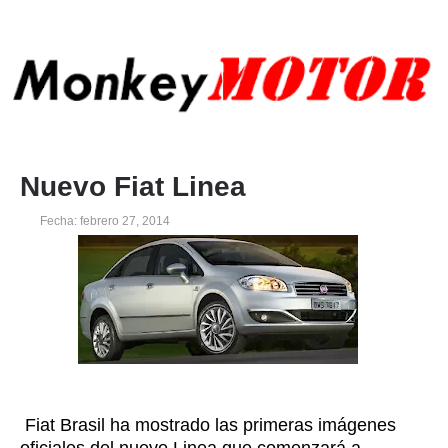
Nuevo Fiat Linea
Fecha: febrero 27, 2014
Fiat Brasil ha mostrado las primeras imágenes
oficiales del nuevo Linea que comenzará a