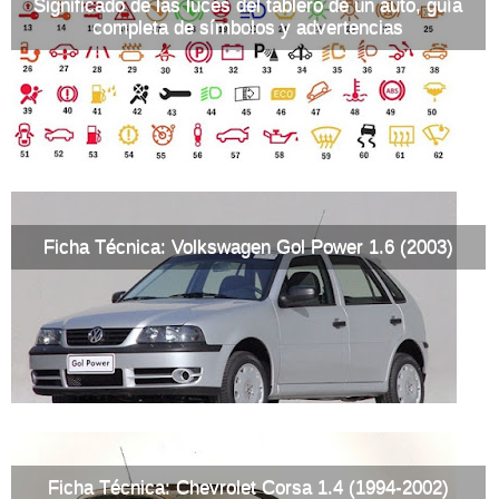
Significado de las luces del tablero de un auto, guía
completa de símbolos y advertencias
Ficha Técnica: Volkswagen Gol Power 1.6 (2003)
Ficha Técnica: Chevrolet Corsa 1.4 (1994-2002)